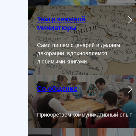
Театр книжной
миниатюры
Сами пишем сценарий и делаем
декорации, вдохновляемся
любимыми книгами
Со-общение
Приобретаем коммуникативный опыт