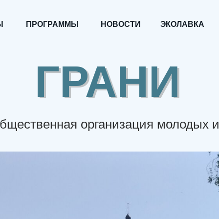
Ы
ПРОГРАММЫ
НОВОСТИ
ЭКОЛАВКА
ГРАНИ
ГРАНИ
общественная организация молодых и