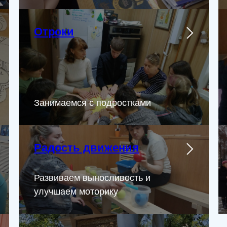
Отроки
Занимаемся с подростками
Радость движения
Развиваем выносливость и
улучшаем моторику