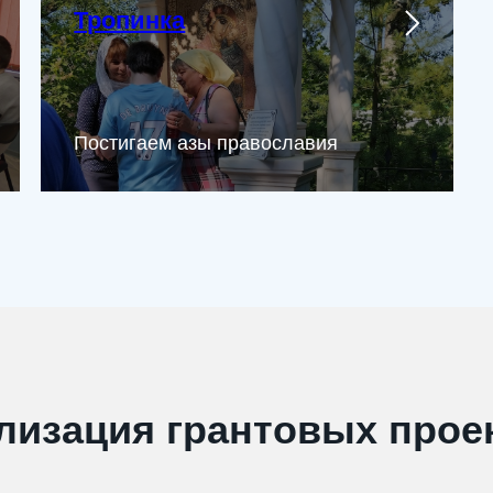
Тропинка
Постигаем азы православия
лизация грантовых прое