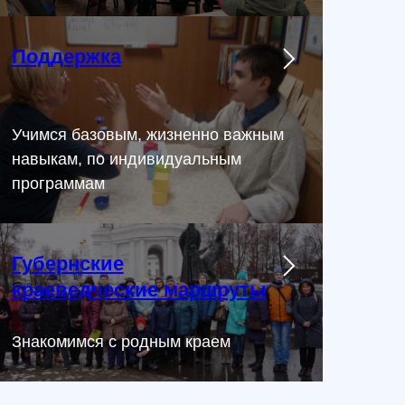
Поддержка
Учимся базовым, жизненно важным
навыкам, по индивидуальным
программам
Губернские
краеведческие маршруты
Знакомимся с родным краем