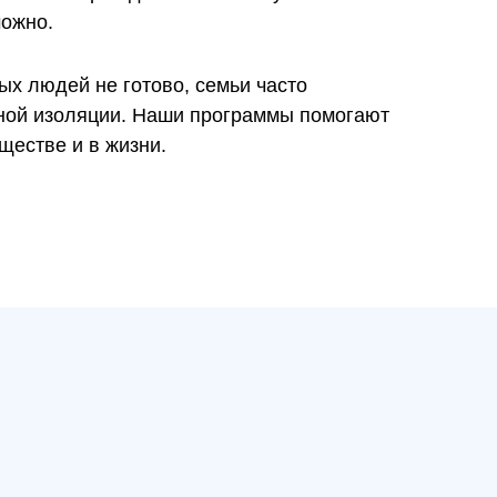
можно.
х людей не готово, семьи часто
ной изоляции. Наши программы помогают
ществе и в жизни.