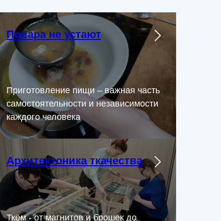
Повара не устают
Приготовление пищи – важная часть
самостоятельности и независимости
каждого человека
Архитектоника ткачества
Ткём - от магнитов и брошек до