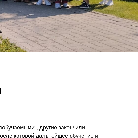
и
еобучаемыми", другие закончили
после которой дальнейшее обучение и