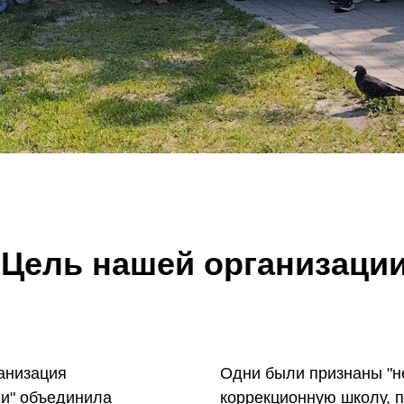
Цель нашей организаци
анизация
Одни были признаны "н
ни" объединила
коррекционную школу, 