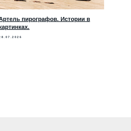
Артель пирографов. Истории в
картинках.
28.07.2026