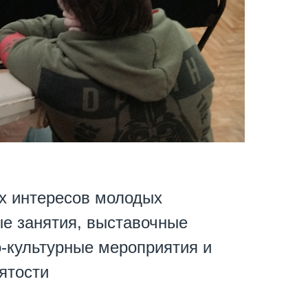
ых интересов молодых
ые занятия, выставочные
о-культурные мероприятия и
ятости