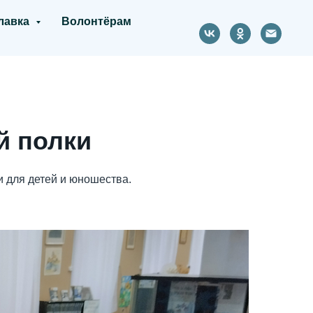
лавка
Волонтёрам
й полки
и для детей и юношества.