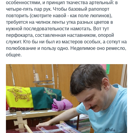
особенностями, и принцип ткачества артельный: в
четыре-пять пар рук. Чтобы базовый рапопорт
повторить (смотрите навой - как поле люпинов),
требуется на челнок ленты утка разных цветов в
нужной последовательности намотать. Вот тут
перфокарта, составленная наставником, опорой
служит. Кто бы ни был из мастеров особых, а соткут на
полюбование и пользу одно. Неделимое оно ремесло,
общее.