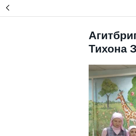
Агитбри
Тихона 