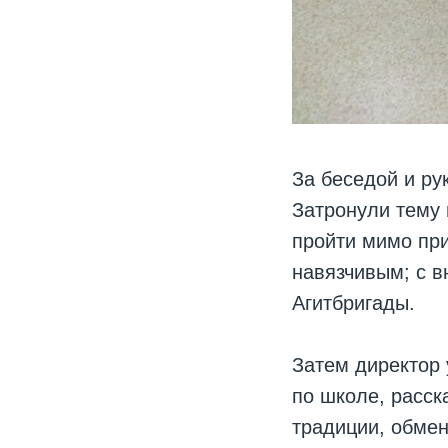
За беседой и ру
Затронули тему
пройти мимо при
навязчивым; с в
Агитбригады.
Затем директор 
по школе, расск
традиции, обме