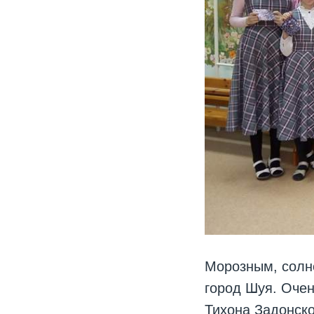
Морозным, солн
город Шуя. Очен
Тихона Задонско