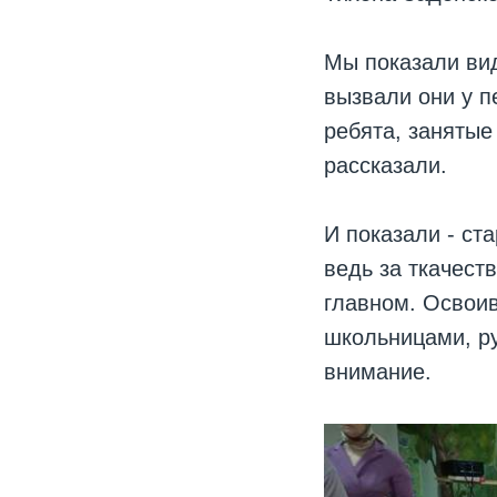
Мы показали ви
вызвали они у п
ребята, занятые
рассказали.
И показали - ст
ведь за ткачест
главном. Освоив
школьницами, р
внимание.