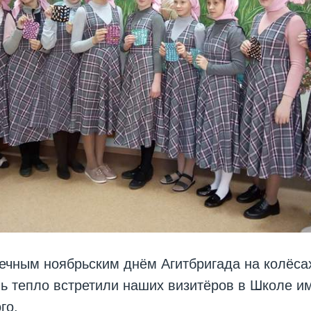
ечным ноябрьским днём Агитбригада на колёса
ь тепло встретили наших визитёров в Школе и
го.