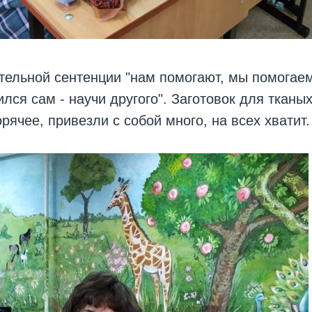
тельной сентенции "нам помогают, мы помогаем
ился сам - научи другого". Заготовок для тканы
рячее, привезли с собой много, на всех хватит.