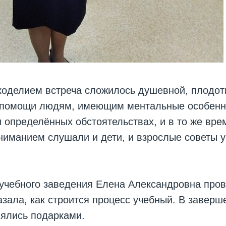
коделием встреча сложилось душевной, плодот
 помощи людям, имеющим ментальные особенно
 определённых обстоятельствах, и в то же вре
ниманием слушали и дети, и взрослые советы у
учебного заведения Елена Александровна пров
азала, как строится процесс учебный. В заверш
нялись подарками.