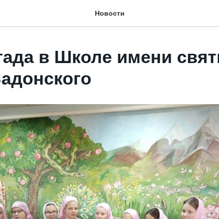
Новости
гада в Школе имени свят
Задонского