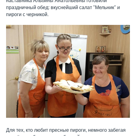
наставника Альбины Анатольевны готовили
праздничный обед: вкуснейший салат "Мельник" и
пироги с черникой.
Для тех, кто любит пресные пироги, немного забегая