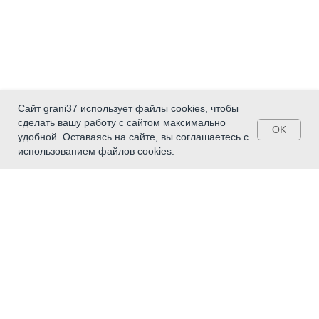
Сайт grani37 использует файлы cookies, чтобы
сделать вашу работу с сайтом максимально
OK
удобной. Оставаясь на сайте, вы соглашаетесь с
использованием файлов cookies.
Главное
Молодые инвалиды - малой
Родине
Сопровождаемое проживание
Поставщики социальных услуг