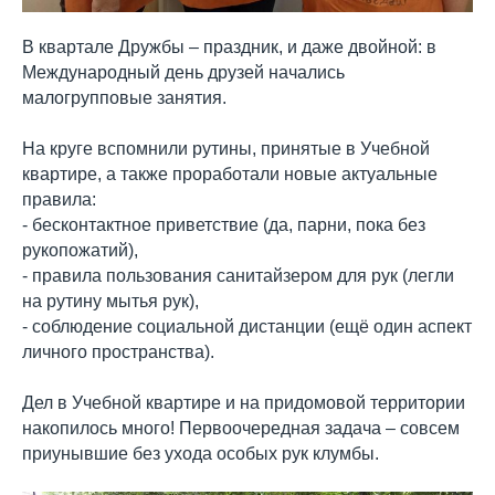
В квартале Дружбы – праздник, и даже двойной: в
Международный день друзей начались
малогрупповые занятия.
На круге вспомнили рутины, принятые в Учебной
квартире, а также проработали новые актуальные
правила:
- бесконтактное приветствие (да, парни, пока без
рукопожатий),
- правила пользования санитайзером для рук (легли
на рутину мытья рук),
- соблюдение социальной дистанции (ещё один аспект
личного пространства).
Дел в Учебной квартире и на придомовой территории
накопилось много! Первоочередная задача – совсем
приунывшие без ухода особых рук клумбы.