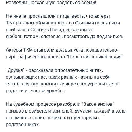
Разделим Пасхальную радость со всеми!
Не иначе прослышали птицы весть, что актёры
Театра книжной миниатюры со Cказами пернатыми
прибыли в Сергиев Посад, и, влекомые
любопытством, слетелись посмотреть да подивиться.
Актёры ТКМ отыграли два выпуска познавательно-
пирографического проекта "Пернатая энциклопедия":
"Друзья" - рассказали о трогательных нитях,
связывающих нас, таких разных - взять на себя
тяготы другого, помогать и через это укрепляться в
радости и счастье дружбы.
На судебном процессе разобрали "Закон аистов",
призвав в свидетели зрителей; думаем, каждый в зале
вспомнил о своих пожилых и престарелых
родственниках.