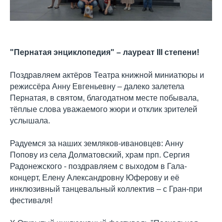
"Пернатая энциклопедия" – лауреат III степени!
Поздравляем актёров Театра книжной миниатюры и
режиссёра Анну Евгеньевну – далеко залетела
Пернатая, в святом, благодатном месте побывала,
тёплые слова уважаемого жюри и отклик зрителей
услышала.
Радуемся за наших земляков-ивановцев: Анну
Попову из села Долматовский, храм прп. Сергия
Радонежского - поздравляем с выходом в Гала-
концерт, Елену Александровну Юферову и её
инклюзивный танцевальный коллектив – с Гран-при
фестиваля!