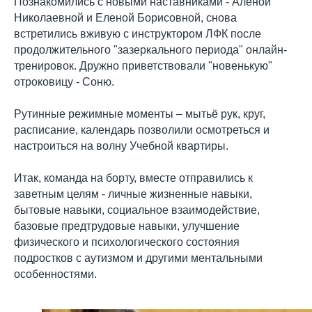
Познакомились с новыми наставниками - Алёной
Николаевной и Еленой Борисовной, снова
встретились вживую с инструктором ЛФК после
продолжительного "зазеркального периода" онлайн-
тренировок. Дружно приветствовали "новенькую"
отроковицу - Соню.
Рутинные режимные моменты – мытьё рук, круг,
расписание, календарь позволили осмотреться и
настроиться на волну Учебной квартиры.
Итак, команда на борту, вместе отправились к
заветным целям - личные жизненные навыки,
бытовые навыки, социальное взаимодействие,
базовые предтрудовые навыки, улучшение
физического и психологического состояния
подростков с аутизмом и другими ментальными
особенностями.