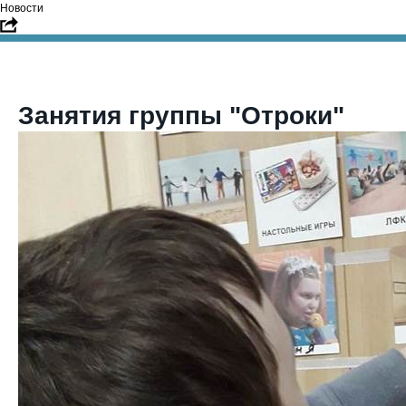
Новости
Занятия группы "Отроки"