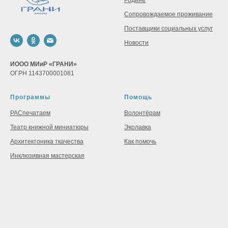
Родине
Сопровождаемое проживание
Поставщики социальных услуг
Новости
ИООО МИиР «ГРАНИ»
ОГРН 1143700001081
Программы
Помощь
РАСпечатаем
Волонтёрам
Театр книжной миниатюры
Эколавка
Архитектоника ткачества
Как помочь
Инклюзивная мастерская