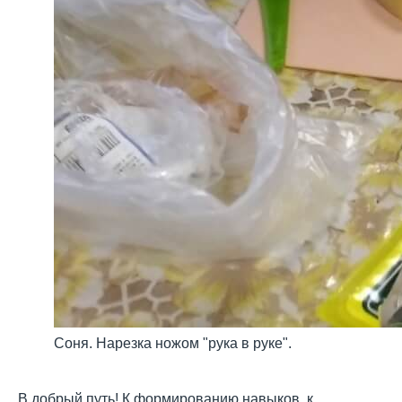
Соня. Нарезка ножом "рука в руке".
В добрый путь! К формированию навыков, к