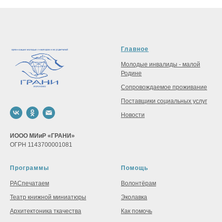
Главное
Молодые инвалиды - малой
Родине
Сопровождаемое проживание
Поставщики социальных услуг
Новости
ИООО МИиР «ГРАНИ»
ОГРН 1143700001081
Программы
Помощь
РАСпечатаем
Волонтёрам
Театр книжной миниатюры
Эколавка
Архитектоника ткачества
Как помочь