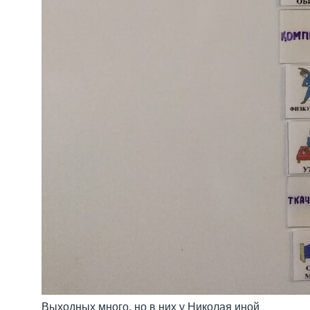
Выходных много, но в них у Николая иной