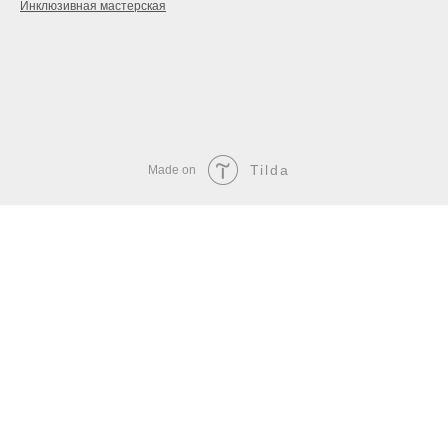
Инклюзивная мастерская
Tilda
Made on