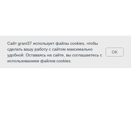
Сайт grani37 использует файлы cookies, чтобы
сделать вашу работу с сайтом максимально
OK
удобной. Оставаясь на сайте, вы соглашаетесь с
использованием файлов cookies.
Главное
Молодые инвалиды - малой
Родине
Сопровождаемое проживание
Поставщики социальных услуг