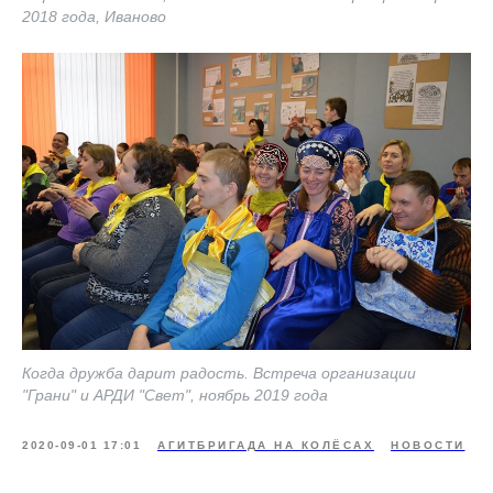
2018 года, Иваново
Когда дружба дарит радость. Встреча организации
"Грани" и АРДИ "Свет", ноябрь 2019 года
2020-09-01 17:01
АГИТБРИГАДА НА КОЛЁСАХ
НОВОСТИ