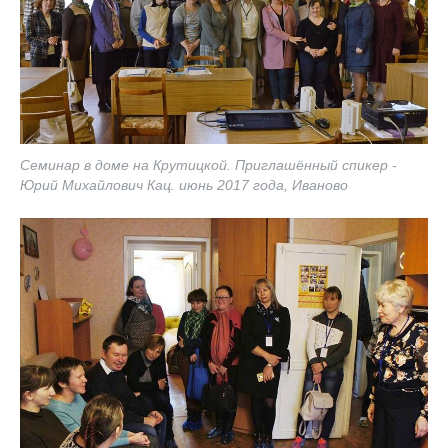
Семинар в доме на Крутицкой. Приглашённый спикер -
Юрий Михайлович Кац. июнь 2017 года, Иваново