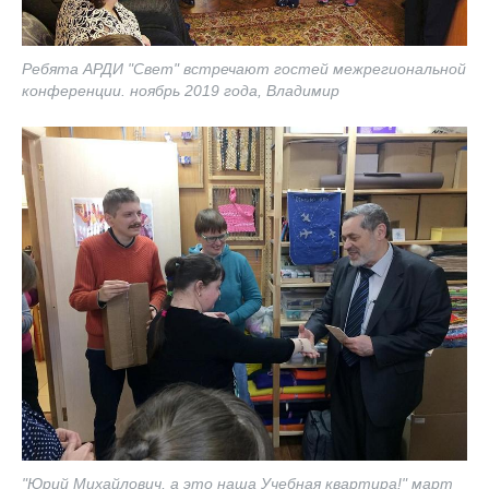
Ребята АРДИ "Свет" встречают гостей межрегиональной
конференции. ноябрь 2019 года, Владимир
"Юрий Михайлович, а это наша Учебная квартира!" март