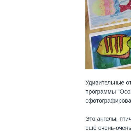
Удивительные от
программы "Особ
сфотографирова
Это ангелы, пти
ещё очень-очень