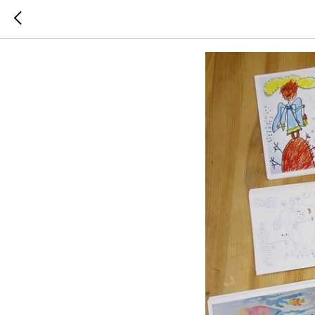
Новые о