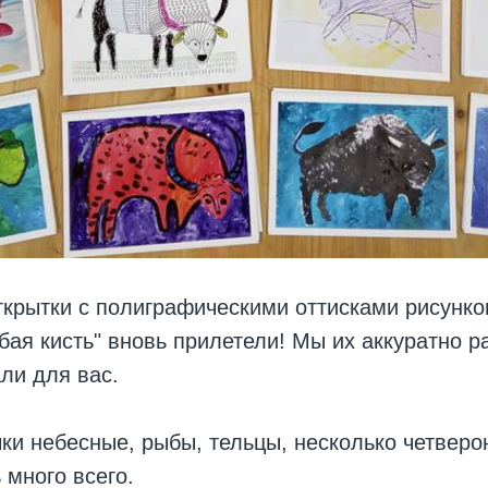
крытки с полиграфическими оттисками рисунко
ая кисть" вновь прилетели! Мы их аккуратно р
ли для вас.
чки небесные, рыбы, тельцы, несколько четверо
 много всего.