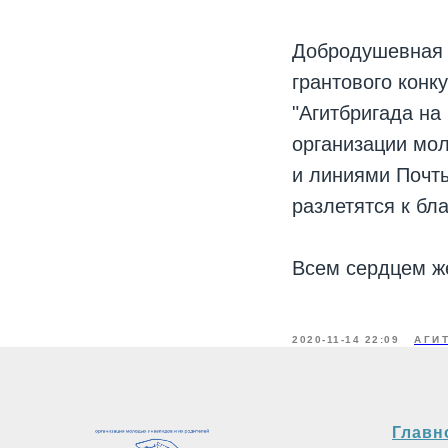
Добродушевная 
грантового конк
"Агитбригада на
организации мол
и линиями Почт
разлетятся к бл
Всем сердцем ж
2020-11-14 22:09
АГИ
Главн