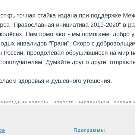
открыточная стайка издана при поддержке Ме
урса "Православная инициатива 2019-2020" в р
 колёсах. Нам помогают - мы помогаем, добро 
одых инвалидов "Грани". Скоро с добровольца
ы России, преодолевая обрушившиеся на мир н
агополучателям. Думайте друг о друге, отправл
елаем здоровья и душевного утешения.
ТБРИГАДА НА КОЛЁСАХ
НОВОСТИ
РАСПЕЧАТАЕМ
ОСОБАЯ 
ое
Программы