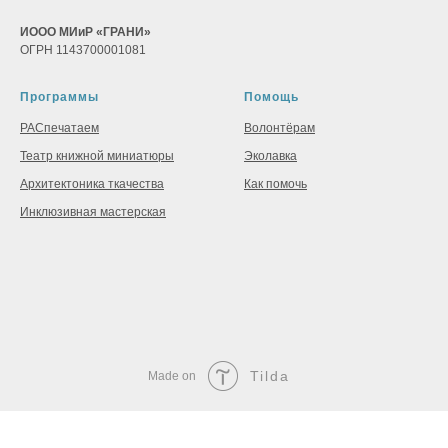
ИООО МИиР «ГРАНИ»
ОГРН 1143700001081
Программы
Помощь
РАСпечатаем
Волонтёрам
Театр книжной миниатюры
Эколавка
Архитектоника ткачества
Как помочь
Инклюзивная мастерская
Tilda
Made on