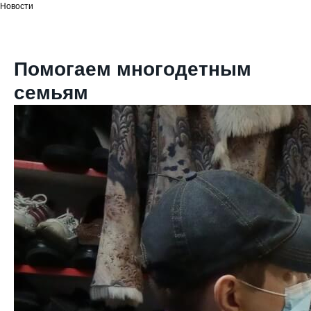
Новости
Помогаем многодетным
семьям